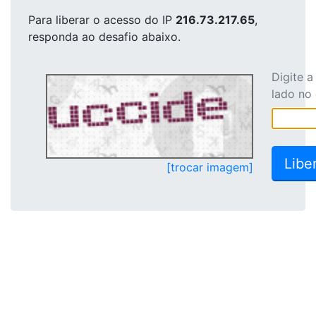
Para liberar o acesso
do IP
216.73.217.65
,
responda ao desafio abaixo.
Digite 
lado no
[trocar imagem]