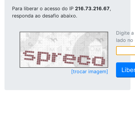
Para liberar o acesso
do IP
216.73.216.67
,
responda ao desafio abaixo.
Digite 
lado no
[trocar imagem]